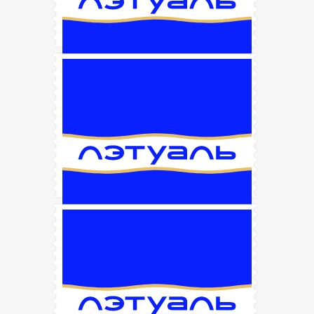
Подарок от RB RoseBaie PARIS
Промо-код:
НЕ НУЖЕН
Подробнее
Подарок за покупку бренда MAKE UP
FACTORY
Промо-код:
НЕ НУЖЕН
Подробнее