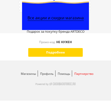
Все акции и скидки магазина
Подарок за покупку бренда ARTDECO
Промо-код:
НЕ НУЖЕН
Подробнее
Магазины
Профиль
Помощь
Партнерство