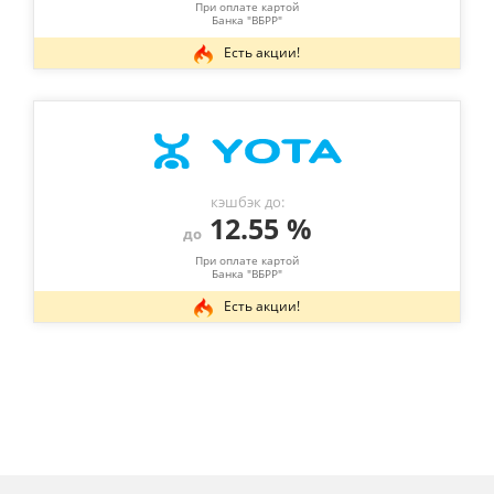
При оплате картой
Банка "ВБРР"
Есть акции!
кэшбэк до:
12.55 %
до
При оплате картой
Банка "ВБРР"
Есть акции!