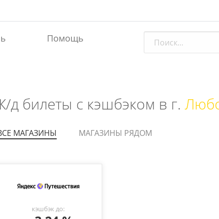
ль
Помощь
Ж/д билеты с кэшбэком в г.
Любо
ВСЕ МАГАЗИНЫ
МАГАЗИНЫ РЯДОМ
кэшбэк до: