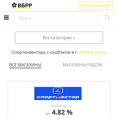
ЛИЧНЫЙ КАБИНЕТ
Все категории »
Спортинвентарь с кэшбэком в г.
Любой город
ВСЕ МАГАЗИНЫ
МАГАЗИНЫ РЯДОМ
кэшбэк до:
4.82 %
до