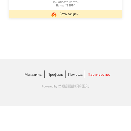
При оплате картой
Банка "ВБРР"
Есть акции!
Магазины
Профиль
Помощь
Партнерство