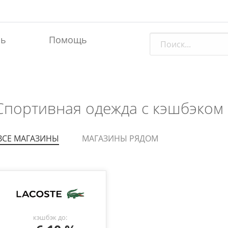
ль
Помощь
Спортивная одежда с кэшбэком 
ВСЕ МАГАЗИНЫ
МАГАЗИНЫ РЯДОМ
кэшбэк до: