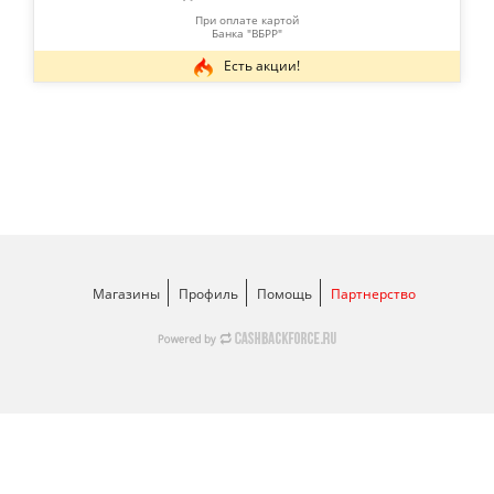
При оплате картой
Банка "ВБРР"
Есть акции!
Магазины
Профиль
Помощь
Партнерство