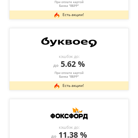
При оплате картой
Банка "ВБРР"
Есть акции!
кэшбэк до:
5.62 %
до
При оплате картой
Банка "ВБРР"
Есть акции!
кэшбэк до:
11.38 %
до