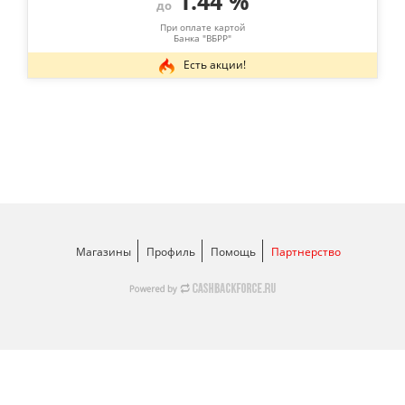
1.44 %
до
При оплате картой
Банка "ВБРР"
Есть акции!
Магазины
Профиль
Помощь
Партнерство